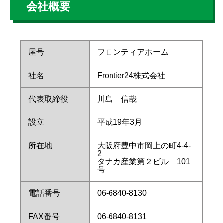
会社概要
屋号
フロンティアホーム
社名
Frontier24株式会社
代表取締役
川島 信哉
設立
平成19年3月
所在地
大阪府豊中市岡上の町4-4-
2
タナカ産業第２ビル 101
号
電話番号
06-6840-8130
FAX番号
06-6840-8131