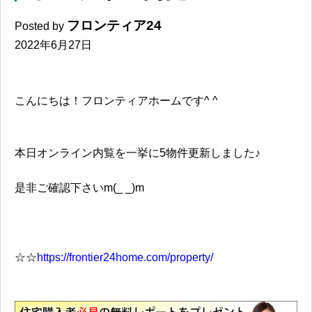
フロンティア24
Posted by
2022年6月27日
こんにちは！フロンティアホームです^ ^
本日オンライン内覧を一挙に5物件更新しました♪
是非ご確認下さいm(_ _)m
☆☆
https://frontier24home.com/property/