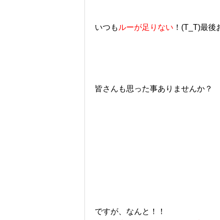
いつも
ルーが足りない
！(T_T)
皆さんも思った事ありませんか？
ですが、なんと！！