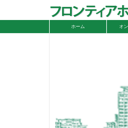
ホーム
オ