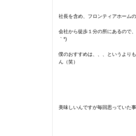
社長を含め、フロンティアホーム
会社から徒歩１分の所にあるので、
｀*)
僕のおすすめは、、、というより
ん（笑）
美味しいんですが毎回思っていた