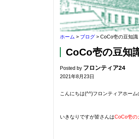
ホーム
>
ブログ
>
CoCo壱の豆知
CoCo壱の豆知
フロンティア24
Posted by
2021年8月23日
こんにちは(^^)フロンティアホー
いきなりですが皆さんは
CoCo壱