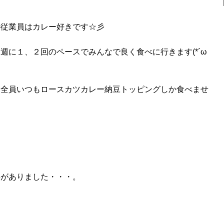
の従業員はカレー好きです☆彡
週に１、２回のペースでみんなで良く食べに行きます(*´ω
も全員いつもロースカツカレー納豆トッピングしか食べませ
事がありました・・・。