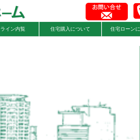
ンライン内覧
住宅購入について
住宅ローン