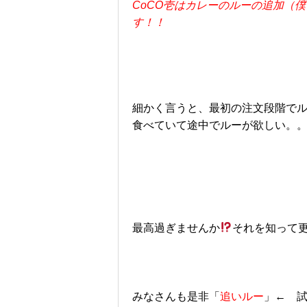
CoCO壱はカレーのルーの追加（
す！！
細かく言うと、最初の注文段階で
食べていて途中でルーが欲しい。
最高過ぎませんか
それを知って更
みなさんも是非「
追いルー
」← 