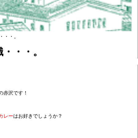
識・・・。
識・・・。
ムの赤沢です！
のカレー
はお好きでしょうか？