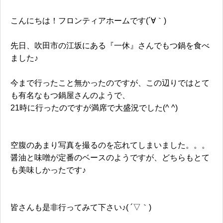
こんにちは！フロンティアホームです(´∀｀)
先日、吹田市の江坂にある『一休』さんでもつ鍋を食べ
ました♪
今まで行ったこと無かったのですが、この辺りではとて
も有名なもつ鍋屋さんのようで
、
21時に行ったのですが満席で大盛況でした(^ ^)
空腹のあまり写真を撮るのを忘れてしまいました。。。
醤油と味噌が定番のベースのようですが、どちらもとて
も美味しかったです♪
皆さんも是非行ってみて下さい♪( ´▽｀)