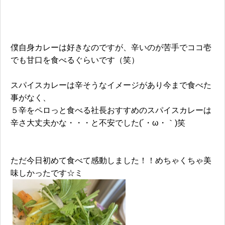
僕自身カレーは好きなのですが、辛いのが苦手でココ壱
でも甘口を食べるぐらいです（笑）
スパイスカレーは辛そうなイメージがあり今まで食べた
事がなく、
５辛をペロっと食べる社長おすすめのスパイスカレーは
辛さ大丈夫かな・・・と不安でした(´・ω・｀)笑
ただ今日初めて食べて感動しました！！めちゃくちゃ美
味しかったです☆ミ