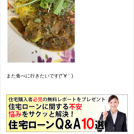
また食べに行きたいです(*´∀｀)